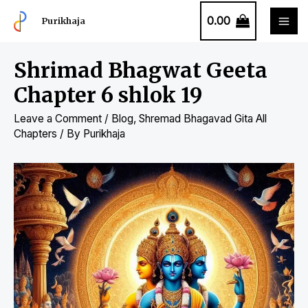
0.00
Purikhaja
Shrimad Bhagwat Geeta
Chapter 6 shlok 19
Leave a Comment
/
Blog
,
Shremad Bhagavad Gita All
Chapters
/ By
Purikhaja