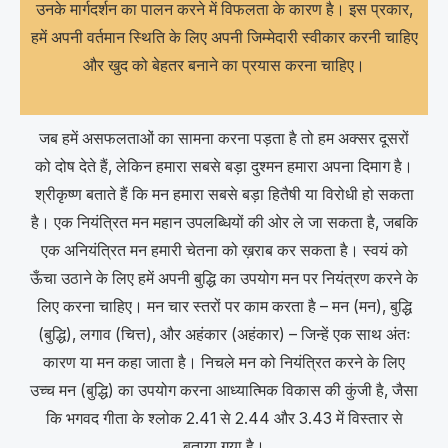
उनके मार्गदर्शन का पालन करने में विफलता के कारण है। इस प्रकार,
हमें अपनी वर्तमान स्थिति के लिए अपनी जिम्मेदारी स्वीकार करनी चाहिए
और खुद को बेहतर बनाने का प्रयास करना चाहिए।
जब हमें असफलताओं का सामना करना पड़ता है तो हम अक्सर दूसरों
को दोष देते हैं, लेकिन हमारा सबसे बड़ा दुश्मन हमारा अपना दिमाग है।
श्रीकृष्ण बताते हैं कि मन हमारा सबसे बड़ा हितैषी या विरोधी हो सकता
है। एक नियंत्रित मन महान उपलब्धियों की ओर ले जा सकता है, जबकि
एक अनियंत्रित मन हमारी चेतना को ख़राब कर सकता है। स्वयं को
ऊँचा उठाने के लिए हमें अपनी बुद्धि का उपयोग मन पर नियंत्रण करने के
लिए करना चाहिए। मन चार स्तरों पर काम करता है – मन (मन), बुद्धि
(बुद्धि), लगाव (चित्त), और अहंकार (अहंकार) – जिन्हें एक साथ अंतः
कारण या मन कहा जाता है। निचले मन को नियंत्रित करने के लिए
उच्च मन (बुद्धि) का उपयोग करना आध्यात्मिक विकास की कुंजी है, जैसा
कि भगवद गीता के श्लोक 2.41 से 2.44 और 3.43 में विस्तार से
बताया गया है।