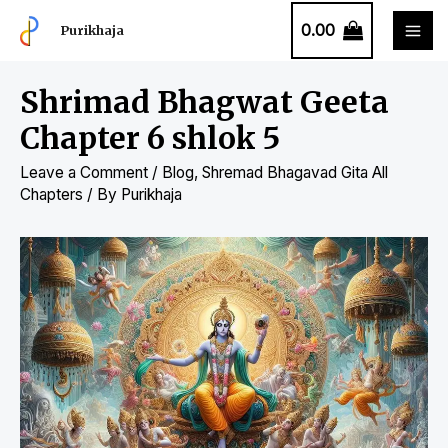
0.00
Purikhaja
Shrimad Bhagwat Geeta
Chapter 6 shlok 5
Leave a Comment
/
Blog
,
Shremad Bhagavad Gita All
Chapters
/ By
Purikhaja