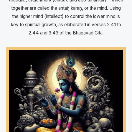
together are called the antaḥ karaṇ, or the mind. Using
the higher mind (intellect) to control the lower mind is
key to spiritual growth, as elaborated in verses 2.41 to
2.44 and 3.43 of the Bhagavad Gita.