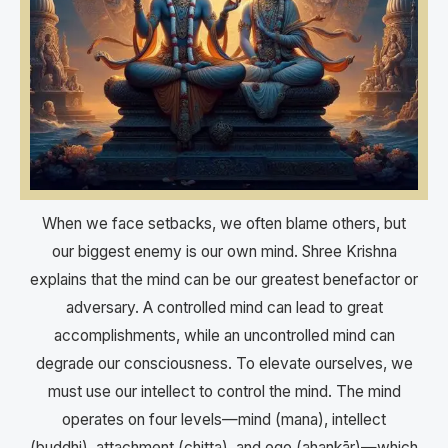
When we face setbacks, we often blame others, but
our biggest enemy is our own mind. Shree Krishna
explains that the mind can be our greatest benefactor or
adversary. A controlled mind can lead to great
accomplishments, while an uncontrolled mind can
degrade our consciousness. To elevate ourselves, we
must use our intellect to control the mind. The mind
operates on four levels—mind (mana), intellect
(buddhi), attachment (chitta), and ego (ahankār)—which