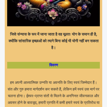
जिसे संन्यास के रूप में जाना जाता है वह मूलतः योग के समान ही है,
क्योंकि सांसारिक इच्छाओं को त्यागे बिना कोई भी योगी नहीं बन सकता
है।
विवरण
हम अपनी आध्यात्मिक उन्नति या अवनति के लिए स्वयं जिम्मेदार हैं।
संत और गुरु हमारा मार्गदर्शन कर सकते हैं, लेकिन हमें स्वयं उस मार्ग पर
चलना होगा। ईश्वर-प्राप्त संतों से मिलने के अनगिनत जीवनकाल और
अवसर होने के बावजूद, हमारी प्रगति में कमी हमारे स्वयं के प्रतिरोध या