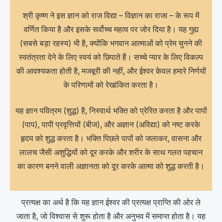
श्री कृष्ण ने इस ज्ञान को राज विद्या – विज्ञान का राजा – के रूप में
वर्णित किया है और इसके सर्वोच्च महत्व पर जोर दिया है। यह गुह्य
(सबसे बड़ा रहस्य) भी है, क्योंकि भगवान आत्माओं को प्रेम चुनने की
स्वतंत्रता देने के लिए स्वयं को छिपाते हैं। सच्चे प्यार के लिए विकल्प
की आवश्यकता होती है, मजबूरी की नहीं, और ईश्वर केवल हमारे निर्णयों
के परिणामों को रेखांकित करता है।
यह ज्ञान पवित्रम (शुद्ध) है, निस्वार्थ भक्ति को प्रेरित करता है और पापों
(पाप), पापी प्रवृत्तियों (बीज), और अज्ञान (अविद्या) को नष्ट करके
हृदय को शुद्ध करता है। भक्ति पिछले पापों को जलाकर, वासना और
लालच जैसी अशुद्धियों को दूर करके और शरीर के साथ गलत पहचान
का कारण बनने वाली अज्ञानता को दूर करके आत्मा को शुद्ध करती है।
प्रत्यक्ष का अर्थ है कि यह ज्ञान ईश्वर की प्रत्यक्ष प्राप्ति की ओर ले
जाता है, जो विश्वास से शुरू होता है और अनुभव में समाप्त होता है। यह