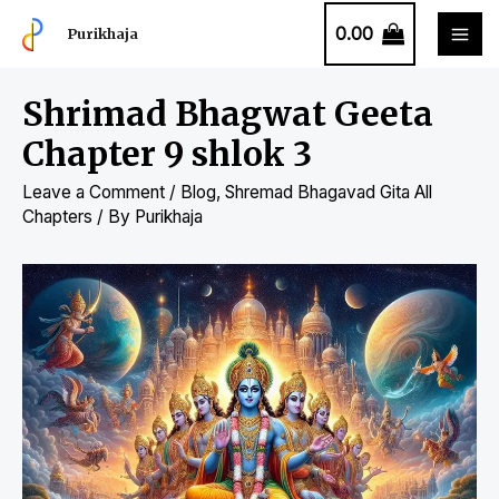
0.00
Purikhaja
Shrimad Bhagwat Geeta
Chapter 9 shlok 3
Leave a Comment
/
Blog
,
Shremad Bhagavad Gita All
Chapters
/ By
Purikhaja