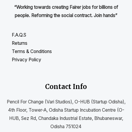
“Working towards creating Fairer jobs for billions of
people. Reforming the social contract. Join hands”
F.A.Q.S
Returns
Terms & Conditions
Privacy Policy
Contact Info
Pencil For Change (Vari Studios), O-HUB (Startup Odisha),
4th Floor, Tower-A, Odisha Startup Incubation Centre (O-
HUB, Sez Rd, Chandaka Industrial Estate, Bhubaneswar,
Odisha 751024