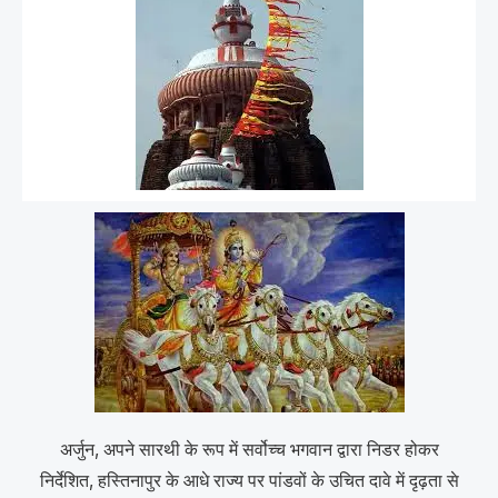
अर्जुन, अपने सारथी के रूप में सर्वोच्च भगवान द्वारा निडर होकर
निर्देशित, हस्तिनापुर के आधे राज्य पर पांडवों के उचित दावे में दृढ़ता से