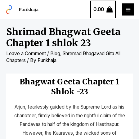
0.00
Purikhaja
Shrimad Bhagwat Geeta
Chapter 1 shlok 23
Leave a Comment
/
Blog
,
Shremad Bhagavad Gita All
Chapters
/ By
Purikhaja
Bhagwat Geeta Chapter 1
Shlok -23
Arjun, fearlessly guided by the Supreme Lord as his
charioteer, firmly believed in the rightful claim of the
Pandavas to half of the kingdom of Hastinapur.
However, the Kauravas, the wicked sons of