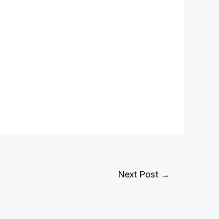
Next Post
→