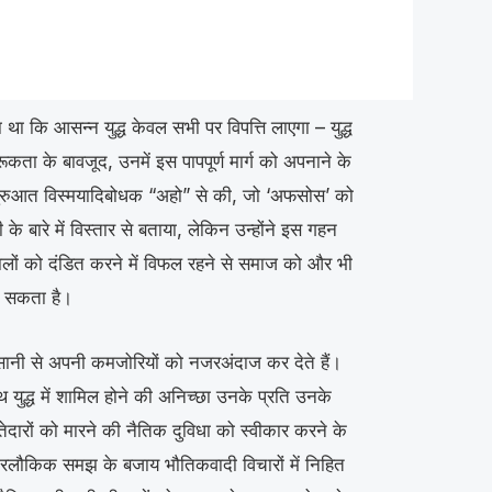
 था कि आसन्न युद्ध केवल सभी पर विपत्ति लाएगा – युद्ध
कता के बावजूद, उनमें इस पापपूर्ण मार्ग को अपनाने के
शुरुआत विस्मयादिबोधक “अहो” से की, जो ‘अफसोस’ को
ही के बारे में विस्तार से बताया, लेकिन उन्होंने इस गहन
ों को दंडित करने में विफल रहने से समाज को और भी
ो सकता है।
, आसानी से अपनी कमजोरियों को नजरअंदाज कर देते हैं।
थ युद्ध में शामिल होने की अनिच्छा उनके प्रति उनके
तेदारों को मारने की नैतिक दुविधा को स्वीकार करने के
रलौकिक समझ के बजाय भौतिकवादी विचारों में निहित