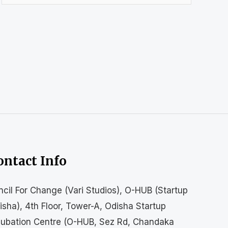
ontact Info
ncil For Change (Vari Studios), O-HUB (Startup
isha), 4th Floor, Tower-A, Odisha Startup
cubation Centre (O-HUB, Sez Rd, Chandaka