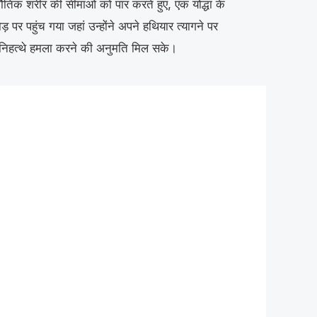
तिक शरीर की सीमाओं को पार करते हुए, एक योद्धा के
़ पर पहुंच गया जहां उन्होंने अपने हथियार त्यागने पर
 निहत्थे हमला करने की अनुमति मिल सके।