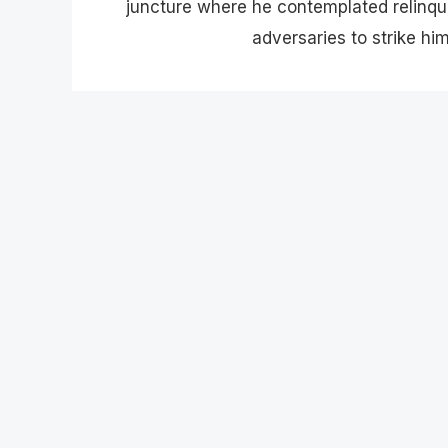
juncture where he contemplated relinqu
adversaries to strike h