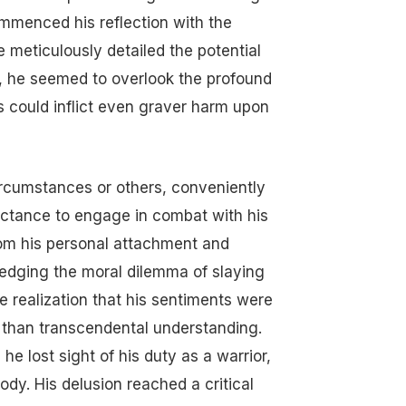
ommenced his reflection with the
e meticulously detailed the potential
d, he seemed to overlook the profound
rs could inflict even graver harm upon
circumstances or others, conveniently
luctance to engage in combat with his
om his personal attachment and
dging the moral dilemma of slaying
e realization that his sentiments were
er than transcendental understanding.
e lost sight of his duty as a warrior,
ody. His delusion reached a critical