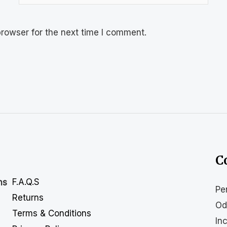
rowser for the next time I comment.
C
F.A.Q.S
ns
Pe
Returns
Od
Terms & Conditions
In