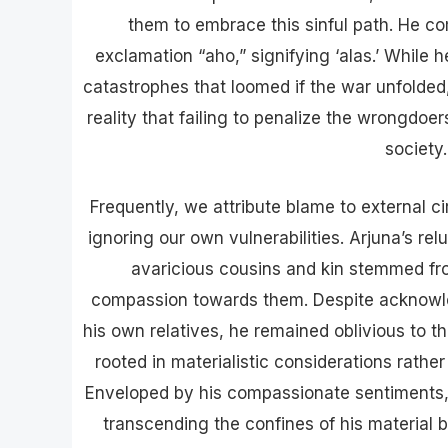
them to embrace this sinful path. He c
exclamation “aho,” signifying ‘alas.’ While h
catastrophes that loomed if the war unfolde
reality that failing to penalize the wrongdoe
society.
Frequently, we attribute blame to external 
ignoring our own vulnerabilities. Arjuna’s re
avaricious cousins and kin stemmed fr
compassion towards them. Despite acknowle
his own relatives, he remained oblivious to th
rooted in materialistic considerations rath
Enveloped by his compassionate sentiments, h
transcending the confines of his material b