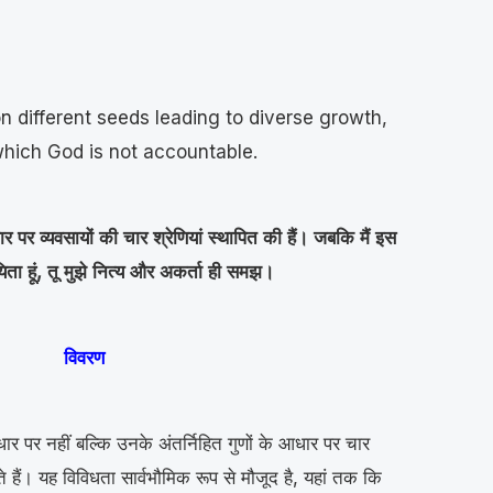
on different seeds leading to diverse growth,
 which God is not accountable.
आधार पर व्यवसायों की चार श्रेणियां स्थापित की हैं। जबकि मैं इस
िता हूं, तू मुझे नित्य और अकर्ता ही समझ।
विवरण
ार पर नहीं बल्कि उनके अंतर्निहित गुणों के आधार पर चार
ते हैं। यह विविधता सार्वभौमिक रूप से मौजूद है, यहां तक ​​कि