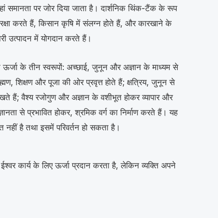
, जहां समानता पर जोर दिया जाता है। दार्शनिक थिंक-टैंक के रूप
 रक्षा करते हैं, किसान कृषि में संलग्न होते हैं, और कारखाने के
ारी उत्पादन में योगदान करते हैं।
र्जा के तीन स्वरूपों: अच्छाई, जुनून और अज्ञान के माध्यम से
ण, शिक्षण और पूजा की ओर प्रवृत्त होते हैं; क्षत्रिय, जुनून से
रखते हैं; वैश्य रजोगुण और अज्ञान के वशीभूत होकर व्यापार और
अज्ञानता से प्रभावित होकर, श्रमिक वर्ग का निर्माण करते हैं। यह
त नहीं है तथा इसमें परिवर्तन हो सकता है।
, ईश्वर कार्य के लिए ऊर्जा प्रदान करता है, लेकिन व्यक्ति अपने