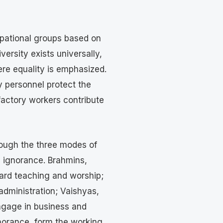
pational groups based on
diversity exists universally,
ere equality is emphasized.
y personnel protect the
factory workers contribute
hrough the three modes of
 ignorance. Brahmins,
ard teaching and worship;
administration; Vaishyas,
ngage in business and
norance, form the working