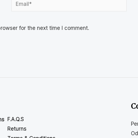
rowser for the next time I comment.
C
F.A.Q.S
ns
Pe
Returns
Od