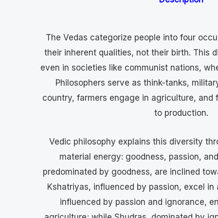
The Vedas categorize people into four occu
their inherent qualities, not their birth. This 
even in societies like communist nations, wh
Philosophers serve as think-tanks, militar
country, farmers engage in agriculture, and 
to production.
Vedic philosophy explains this diversity t
material energy: goodness, passion, and
predominated by goodness, are inclined tow
Kshatriyas, influenced by passion, excel in 
influenced by passion and ignorance, e
agriculture; while Shudras, dominated by ig