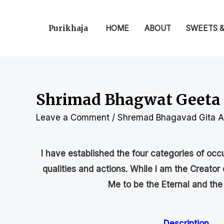
Purikhaja
HOME
ABOUT
SWEETS 
Shrimad Bhagwat Geeta C
Leave a Comment
/
Shremad Bhagavad Gita Al
I have established the four categories of oc
qualities and actions. While I am the Creator
Me to be the Eternal and the
Description