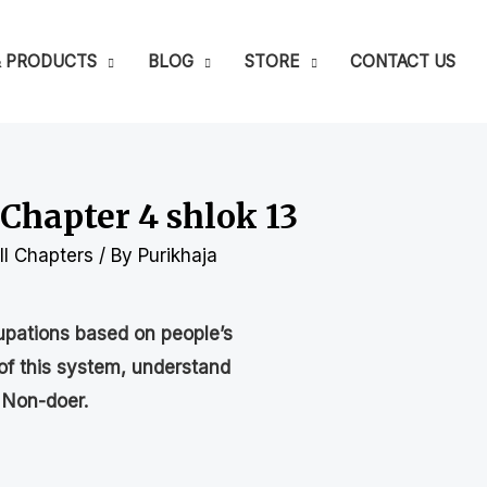
& PRODUCTS
BLOG
STORE
CONTACT US
hapter 4 shlok 13
l Chapters
/ By
Purikhaja
cupations based on people’s
 of this system, understand
 Non-doer.