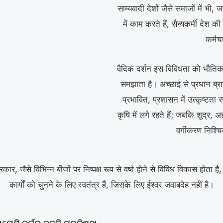
साम्यवादी देशों जैसे समाजों में भी
में काम करते हैं, सैन्यकर्मी देश की
कर्मच
वैदिक दर्शन इस विविधता को भौतिक ऊ
समझाता है। अच्छाई से प्रधान ब्राह्म
प्रभावित, प्रशासन में उत्कृष्टता 
कृषि में लगे रहते हैं; जबकि शूद्र, 
वर्गीकरण निश्चि
ार, जैसे विभिन्न बीजों पर निष्पक्ष रूप से वर्षा होने से विविध विकास होता है
कार्यों को चुनने के लिए स्वतंत्र हैं, जिसके लिए ईश्वर जवाबदेह नहीं है।