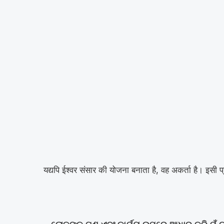
यद्यपि ईश्वर संसार की योजना बनाता है, वह अकर्ता है। इसी प्रक