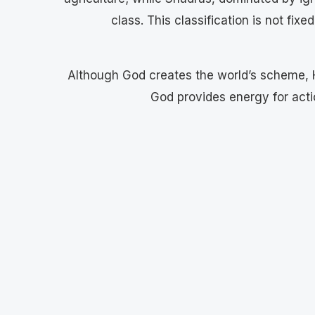
class. This classification is not fix
Although God creates the world’s scheme, He 
God provides energy for actio