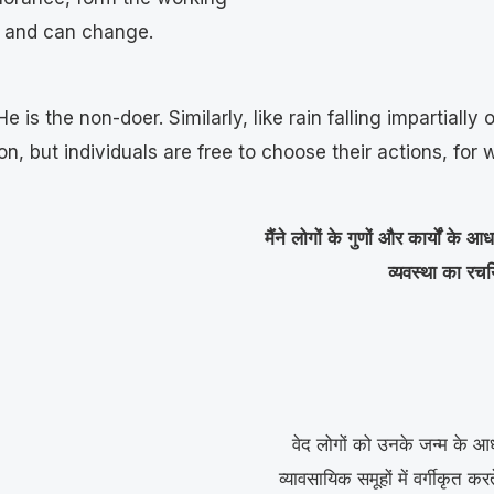
ed and can change.
is the non-doer. Similarly, like rain falling impartially 
n, but individuals are free to choose their actions, for
मैंने लोगों के गुणों और कार्यों के 
व्यवस्था का रचय
वेद लोगों को उनके जन्म के आध
व्यावसायिक समूहों में वर्गीकृत कर