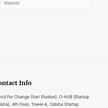
ontact Info
ncil For Change (Vari Studios), O-HUB (Startup
isha), 4th Floor, Tower-A, Odisha Startup