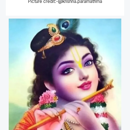
Picture credit:-@krishna.paramathma