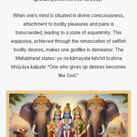
When one’s mind is situated in divine consciousness,
attachment to bodily pleasures and pains is
transcended, leading to a state of equanimity. This
equipoise, achieved through the renunciation of selfish
bodily desires, makes one godlike in demeanor. The
Mahabharat states: yo na kāmayate kiñchit brahma
bhūyāya kalpate “One who gives up desires becomes
like God.”