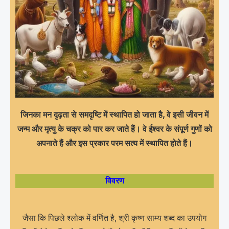
जिनका मन दृढ़ता से समदृष्टि में स्थापित हो जाता है, वे इसी जीवन में
जन्म और मृत्यु के चक्र को पार कर जाते हैं। वे ईश्वर के संपूर्ण गुणों को
अपनाते हैं और इस प्रकार परम सत्य में स्थापित होते हैं।
विवरण
जैसा कि पिछले श्लोक में वर्णित है, श्री कृष्ण साम्य शब्द का उपयोग