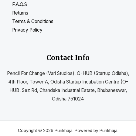
F.A.Q.S
Returns
Terms & Conditions
Privacy Policy
Contact Info
Pencil For Change (Vari Studios), O-HUB (Startup Odisha),
4th Floor, Tower-A, Odisha Startup Incubation Centre (O-
HUB, Sez Rd, Chandaka Industrial Estate, Bhubaneswar,
Odisha 751024
Copyright © 2026 Purikhaja. Powered by Purikhaja.