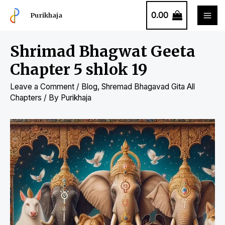
0.00
Purikhaja
Shrimad Bhagwat Geeta
Chapter 5 shlok 19
Leave a Comment
/
Blog
,
Shremad Bhagavad Gita All
Chapters
/ By
Purikhaja